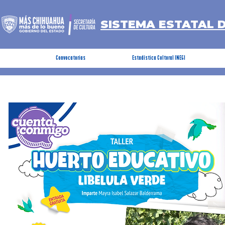
SISTEMA ESTATAL 
Convocatorias
Estadística Cultural INEGI