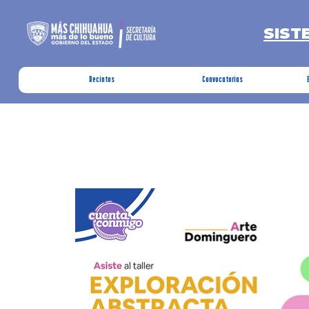
SIST
Recintos
Convocatorias