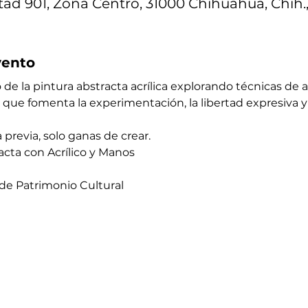
tad 901, Zona Centro, 31000 Chihuahua, Chih.
vento
 la pintura abstracta acrílica explorando técnicas de ar
 que fomenta la experimentación, la libertad expresiva y
previa, solo ganas de crear.
racta con Acrílico y Manos
e Patrimonio Cultural