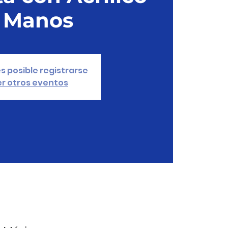
 Manos
s posible registrarse
r otros eventos