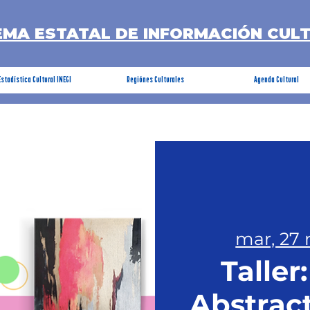
EMA ESTATAL DE INFORMACIÓN CUL
Estadística Cultural INEGI
Regiónes Culturales
Agenda Cultural
mar, 27
Taller
Abstract