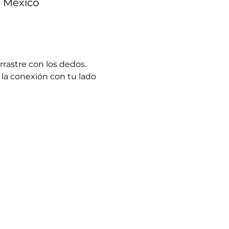
, México
rastre con los dedos. 
 la conexión con tu lado 