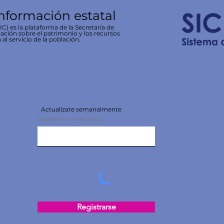
información estatal
C) es la plataforma de la Secretaría de
ación sobre el patrimonio y los recursos
 al servicio de la población.
Actualízate semanalmente
Ingresa tu email aquí
Registrarse