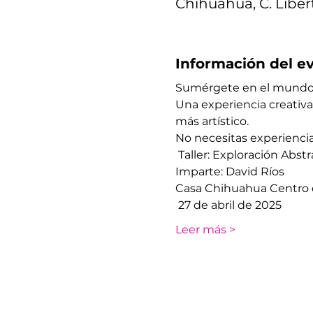
Chihuahua, C. Liber
Información del e
Sumérgete en el mundo de
Una experiencia creativa
más artístico.
No necesitas experiencia 
 Taller: Exploración Abst
Imparte: David Ríos
Casa Chihuahua Centro d
 27 de abril de 2025
Leer más >