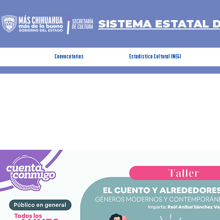
SISTEMA ESTATAL 
Convocatorias
Estadística Cultural INEGI