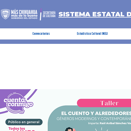
SISTEMA ESTATAL 
Convocatorias
Estadística Cultural INEGI