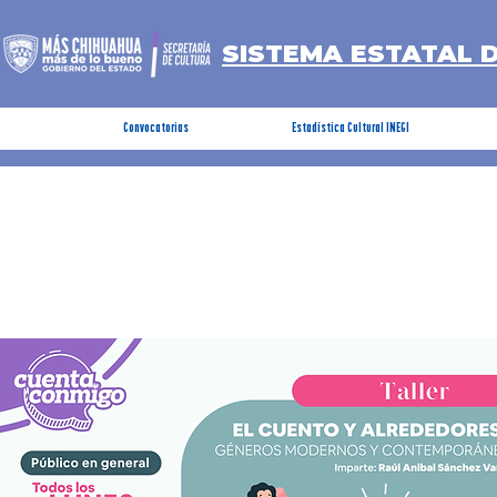
SISTEMA ESTATAL 
Convocatorias
Estadística Cultural INEGI