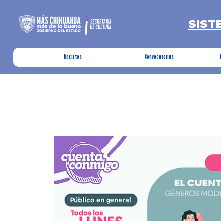
SIST
Recintos
Convocatorias