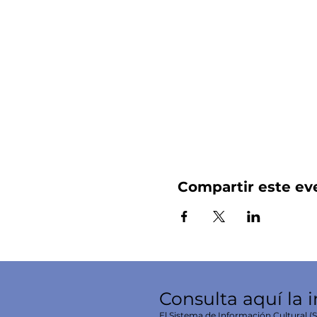
Compartir este ev
Consulta aquí la 
El Sistema de Información Cultural (SI