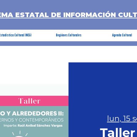
EMA ESTATAL DE INFORMACIÓN CUL
Estadística Cultural INEGI
Regiónes Culturales
Agenda Cultural
lun, 15 
Taller