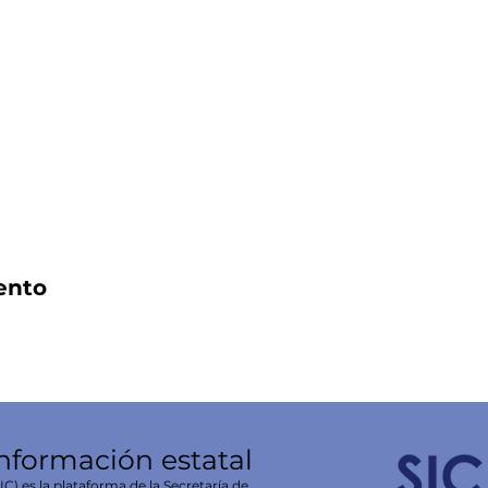
ento
información estatal
C) es la plataforma de la Secretaría de