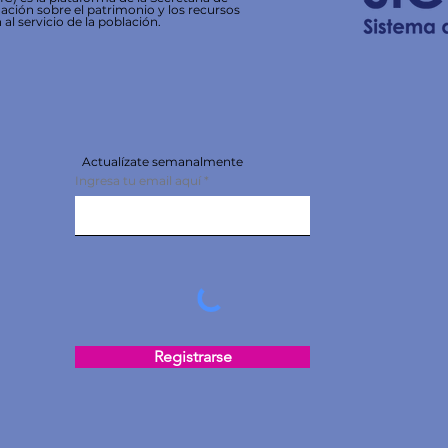
ación sobre el patrimonio y los recursos
 al servicio de la población.
Actualízate semanalmente
Ingresa tu email aquí
Registrarse