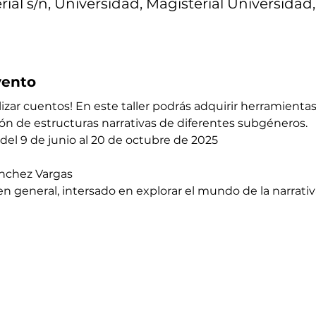
ial s/n, Universidad, Magisterial Universidad
vento
lizar cuentos! En este taller podrás adquirir herramienta
ón de estructuras narrativas de diferentes subgéneros. 
 del 9 de junio al 20 de octubre de 2025 
Sánchez Vargas
o en general, intersado en explorar el mundo de la narrativ