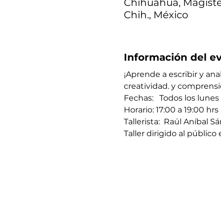
Chihuahua, Magister
Chih., México
Información del e
¡Aprende a escribir y ana
creatividad. y comprensi
Fechas:   Todos los lunes
Horario: 17:00 a 19:00 hrs 
Tallerista:  Raúl Aníbal 
Taller dirigido al públic