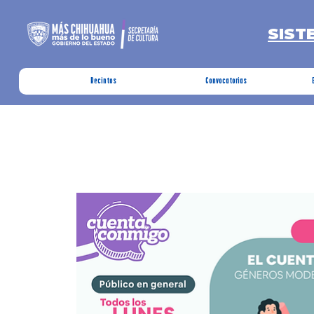
SIST
Recintos
Convocatorias