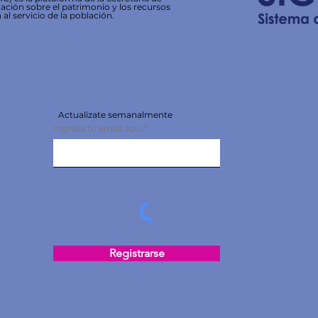
ación sobre el patrimonio y los recursos
 al servicio de la población.
Actualízate semanalmente
Ingresa tu email aquí
Registrarse