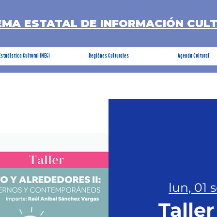
EMA ESTATAL DE INFORMACIÓN CUL
Estadística Cultural INEGI
Regiónes Culturales
Agenda Cultural
lun, 01 
Taller