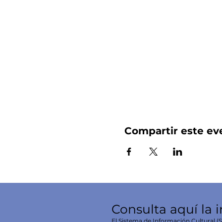
Compartir este ev
Consulta aquí la 
El Sistema de Información Cultural (SI