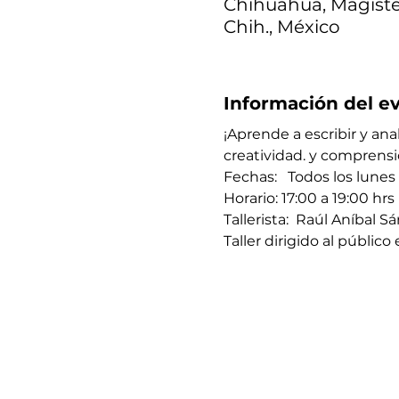
Chihuahua, Magister
Chih., México
Información del e
¡Aprende a escribir y ana
creatividad. y comprensi
Fechas:   Todos los lunes
Horario: 17:00 a 19:00 hrs 
Tallerista:  Raúl Aníbal 
Taller dirigido al públic