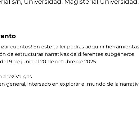
ial s/n, Universidad, Magisterial Universidad
vento
lizar cuentos! En este taller podrás adquirir herramienta
ón de estructuras narrativas de diferentes subgéneros. 
 del 9 de junio al 20 de octubre de 2025 
Sánchez Vargas
o en general, intersado en explorar el mundo de la narrativ