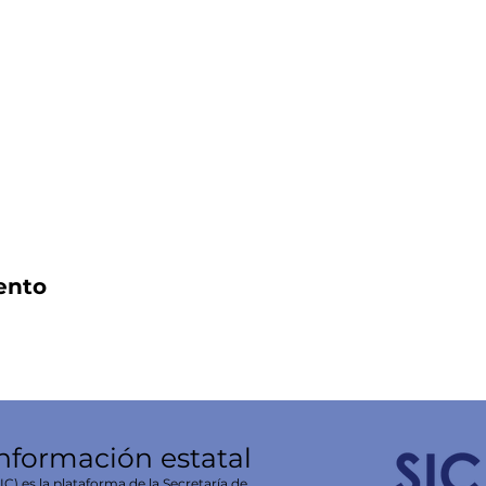
ento
información estatal
C) es la plataforma de la Secretaría de