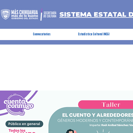
SISTEMA ESTATAL 
Convocatorias
Estadística Cultural INEGI