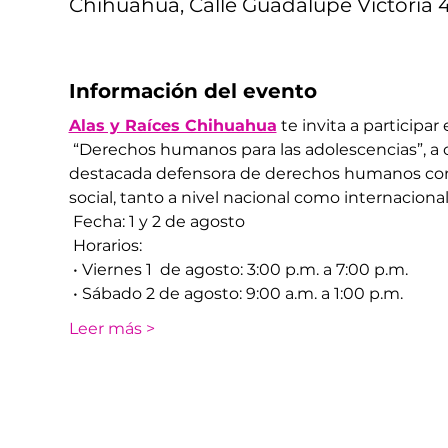
Chihuahua, Calle Guadalupe Victoria 4
Información del evento
Alas y Raíces Chihuahua
 te invita a participar e
 “Derechos humanos para las adolescencias”, a c
destacada defensora de derechos humanos con m
social, tanto a nivel nacional como internacional.
 Fecha: 1 y 2 de agosto
 Horarios:
 • Viernes 1  de agosto: 3:00 p.m. a 7:00 p.m.
 • Sábado 2 de agosto: 9:00 a.m. a 1:00 p.m.
Leer más >