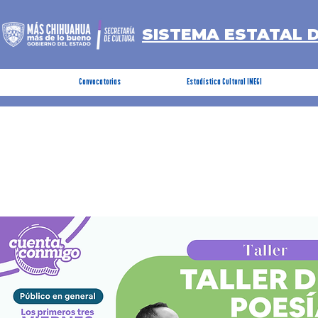
SISTEMA ESTATAL 
Convocatorias
Estadística Cultural INEGI