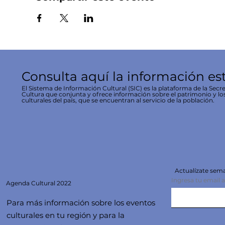
Consulta aquí la información es
El Sistema de Información Cultural (SIC) es la plataforma de la Secre
Cultura que conjunta y ofrece información sobre el patrimonio y lo
culturales del país, que se encuentran al servicio de la población.
Actualízate se
Ingresa tu email 
Agenda
Cultural 2022
Para más información sobre los eventos
culturales en tu región y para la