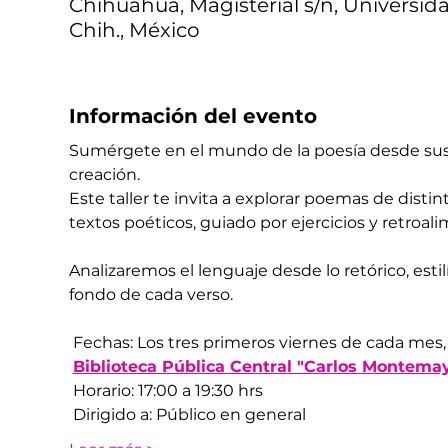
Chihuahua, Magisterial s/n, Universid
Chih., México
Información del evento
Sumérgete en el mundo de la poesía desde sus mú
creación.
Este taller te invita a explorar poemas de distint
textos poéticos, guiado por ejercicios y retroal
Analizaremos el lenguaje desde lo retórico, estil
fondo de cada verso.
 Fechas: Los tres primeros viernes de cada mes
​ 
Biblioteca Pública Central "Carlos Montema
 Horario: 17:00 a 19:30 hrs
 Dirigido a: Público en general