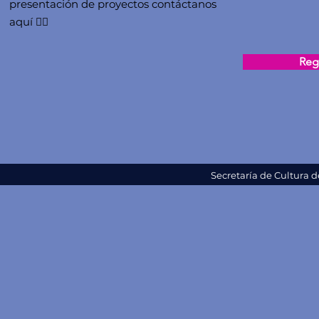
presentación de proyectos contáctanos
aquí 👇🏻
Regi
Secretaría de Cultura