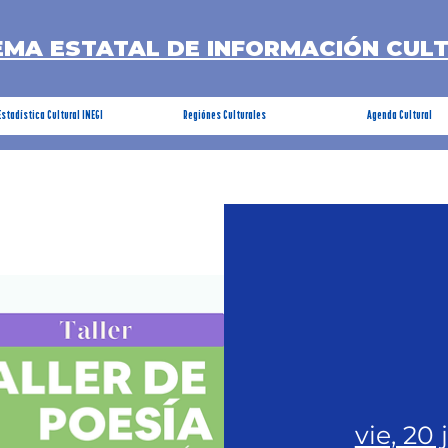
EMA ESTATAL DE INFORMACIÓN CUL
Estadística Cultural INEGI
Regiónes Culturales
Agenda Cultural
vie, 20 