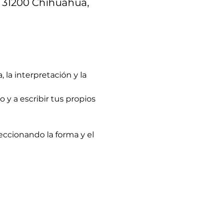
, 31200 Chihuahua,
la interpretación y la 
 y a escribir tus propios 
feccionando la forma y el 