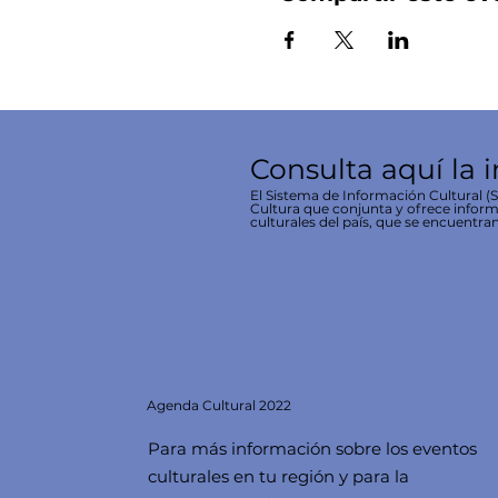
Consulta aquí la 
El Sistema de Información Cultural (SI
Cultura que conjunta y ofrece inform
culturales del país, que se encuentran
Agenda
Cultural 2022
Para más información sobre los eventos
culturales en tu región y para la