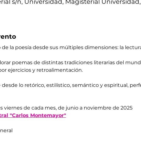
ial s/n, Universidad, Magisterial Universidad
vento
 la poesía desde sus múltiples dimensiones: la lectura, 
plorar poemas de distintas tradiciones literarias del mundo
or ejercicios y retroalimentación.
desde lo retórico, estilístico, semántico y espiritual, per
os viernes de cada mes, de junio a noviembre de 2025
tral "Carlos Montemayor"
eneral