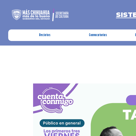
SIST
Recintos
Convocatorias