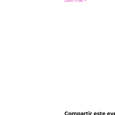
Leer más >
Compartir este ev