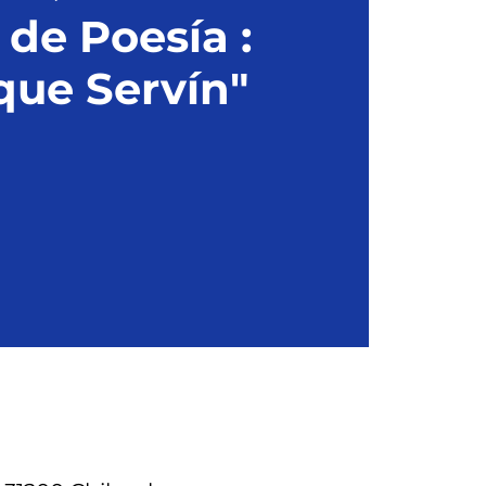
 de Poesía :
que Servín"