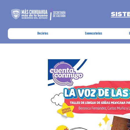
SIST
Recintos
Convocatorias