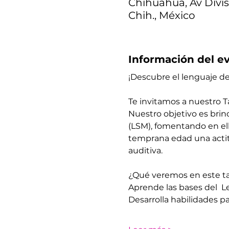
Chihuahua, Av Divis
Chih., México
Información del e
¡Descubre el lenguaje de
Te invitamos a nuestro Ta
Nuestro objetivo es brin
(LSM), fomentando en el
temprana edad una actitu
auditiva.
¿Qué veremos en este ta
​Aprende las bases del 
​Desarrolla habilidades 