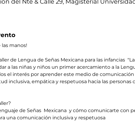
ión del Nte & Calle 29, Magisterial Universida
vento
 las manos!
ller de Lengua de Señas Mexicana para las infancias  "La
dar a las niñas y niños un primer acercamiento a la Len
los el interés por aprender este medio de comunicació
d inclusiva, empática y respetuosa hacia las personas 
ller?
 Lenguaje de Señas  Mexicana  y cómo comunicarte con p
para una comunicación inclusiva y respetuosa