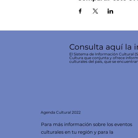
Consulta aquí la 
El Sistema de Información Cultural (SI
Cultura que conjunta y ofrece inform
culturales del país, que se encuentran
Agenda
Cultural 2022
Para más información sobre los eventos
culturales en tu región y para la