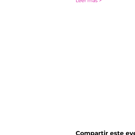
Leer más >
Compartir este ev