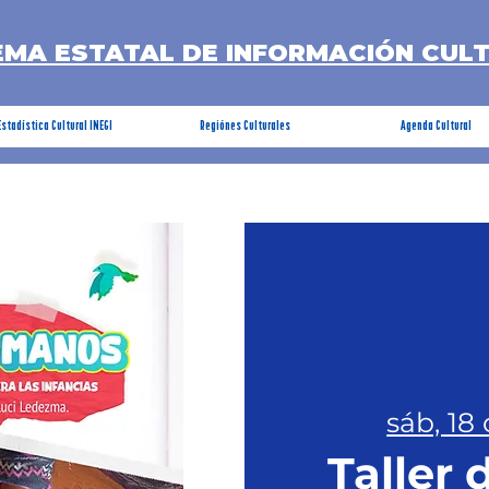
EMA ESTATAL DE INFORMACIÓN CUL
Estadística Cultural INEGI
Regiónes Culturales
Agenda Cultural
sáb, 18 
Taller