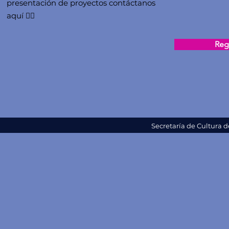
presentación de proyectos contáctanos
aquí 👇🏻
Regi
Secretaría de Cultura