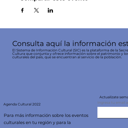
Consulta aquí la información es
El Sistema de Información Cultural (SIC) es la plataforma de la Secre
Cultura que conjunta y ofrece información sobre el patrimonio y lo
culturales del país, que se encuentran al servicio de la población.
Actualízate se
Ingresa tu email 
Agenda
Cultural 2022
Para más información sobre los eventos
culturales en tu región y para la