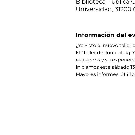
Biblioteca Pública C
Universidad, 31200 
Información del e
¿Ya viste el nuevo taller 
El “Taller de Journaling
recuerdos y su experienci
Iniciamos este sábado 13 
​Mayores informes: 614 1