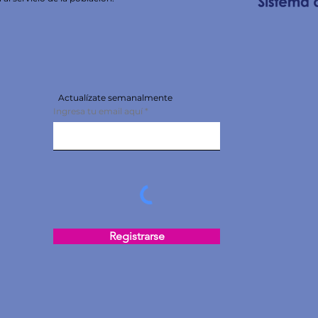
Actualízate semanalmente
Ingresa tu email aquí
Registrarse