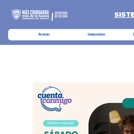
SIST
Recintos
Convocatorias