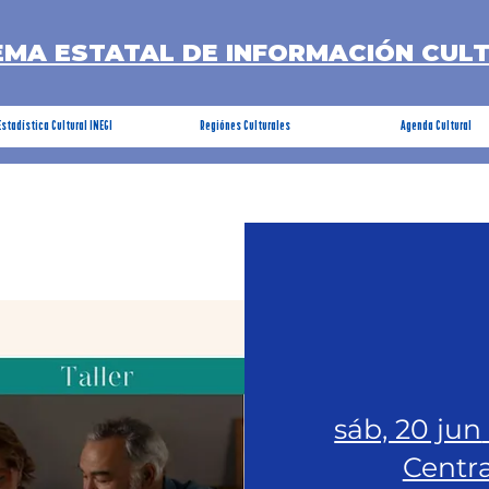
EMA ESTATAL DE INFORMACIÓN CUL
Estadística Cultural INEGI
Regiónes Culturales
Agenda Cultural
sáb, 20 jun
Centra