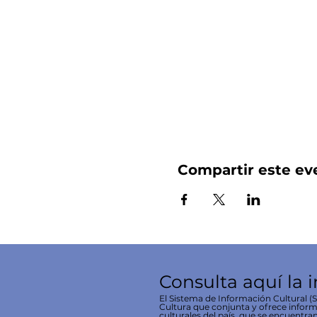
Compartir este ev
Consulta aquí la 
El Sistema de Información Cultural (SI
Cultura que conjunta y ofrece inform
culturales del país, que se encuentran