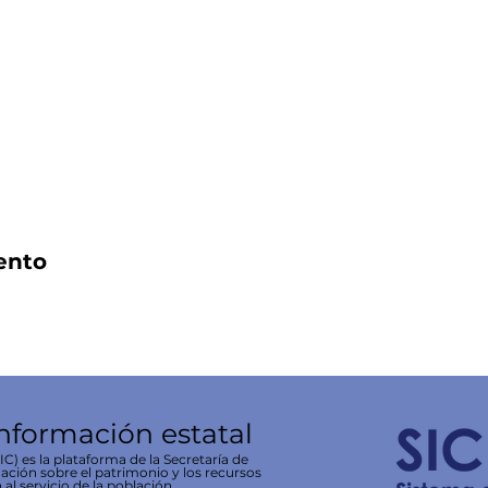
ento
información estatal
C) es la plataforma de la Secretaría de
ación sobre el patrimonio y los recursos
 al servicio de la población.