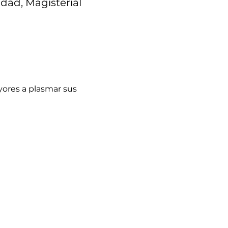
idad, Magisterial
yores a plasmar sus 