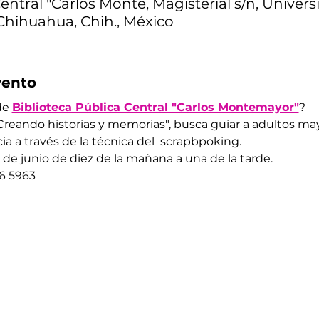
entral "Carlos Monte, Magisterial s/n, Univers
Chihuahua, Chih., México
vento
de 
Biblioteca Pública Central "Carlos Montemayor"
?  
 "Creando historias y memorias", busca guiar a adultos ma
a a través de la técnica del  scrapbpoking. 
de junio de diez de la mañana a una de la tarde. 
26 5963