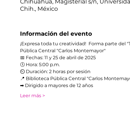
Chihuahua, Magisterial s/n, Universid
Chih., México
Información del evento
¡Expresa toda tu creatividad!  Forma parte del "Ta
Pública Central "Carlos Montemayor" 
📅 Fechas: 11 y 25 de abril de 2025
🕔 Hora: 5:00 p.m.
⏲​ Duración: 2 horas por sesión
📍 Biblioteca Pública Central "Carlos Montemayo
➡ Dirigido a mayores de 12 años
Leer más >