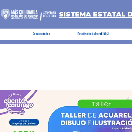
SISTEMA ESTATAL 
Convocatorias
Estadística Cultural INEGI