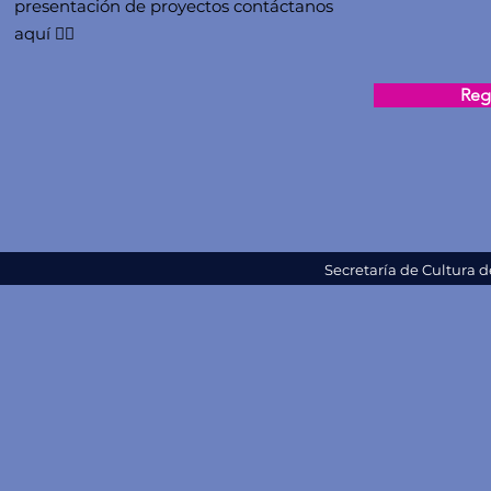
presentación de proyectos contáctanos
aquí 👇🏻
Regi
Secretaría de Cultura