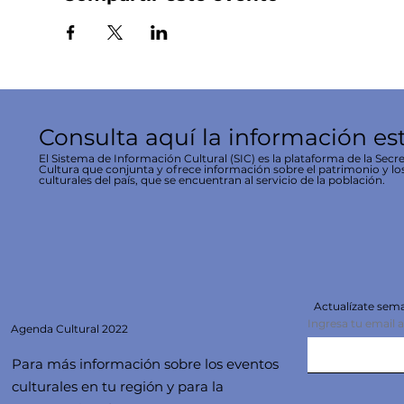
Consulta aquí la información es
El Sistema de Información Cultural (SIC) es la plataforma de la Secre
Cultura que conjunta y ofrece información sobre el patrimonio y lo
culturales del país, que se encuentran al servicio de la población.
Actualízate se
Ingresa tu email 
Agenda
Cultural 2022
Para más información sobre los eventos
culturales en tu región y para la