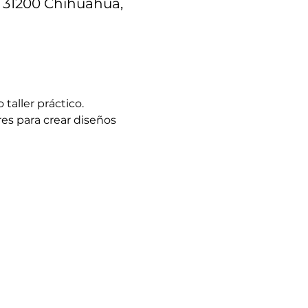
, 31200 Chihuahua,
taller práctico.
s para crear diseños 