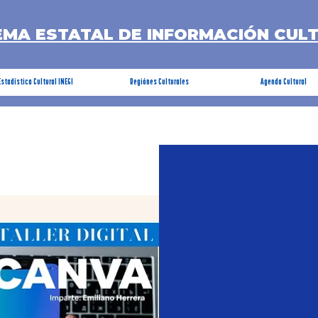
EMA ESTATAL DE INFORMACIÓN CUL
Estadística Cultural INEGI
Regiónes Culturales
Agenda Cultural