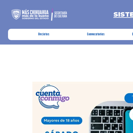
SIST
Recintos
Convocatorias