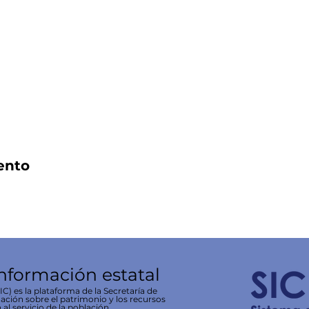
ento
información estatal
C) es la plataforma de la Secretaría de
ación sobre el patrimonio y los recursos
 al servicio de la población.