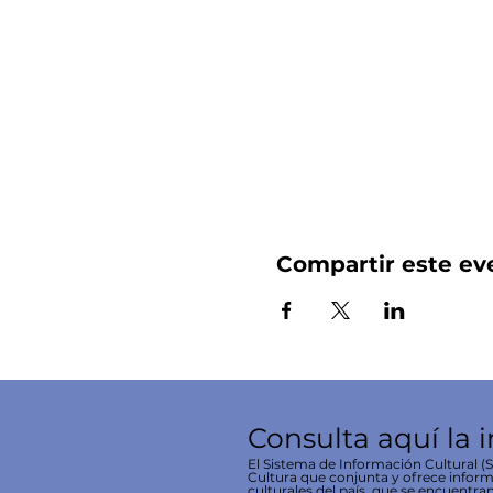
Compartir este ev
Consulta aquí la 
El Sistema de Información Cultural (SI
Cultura que conjunta y ofrece inform
culturales del país, que se encuentran