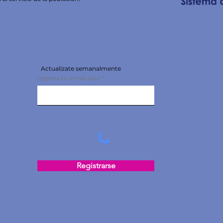
Actualízate semanalmente
Ingresa tu email aquí
Registrarse