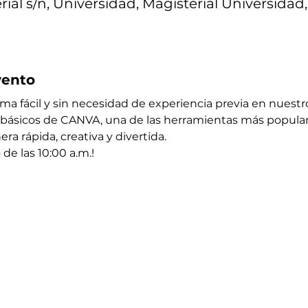
ial s/n, Universidad, Magisterial Universidad
vento
a fácil y sin necesidad de experiencia previa en nuestro 
básicos de CANVA, una de las herramientas más populare
ra rápida, creativa y divertida.
de las 10:00 a.m.!