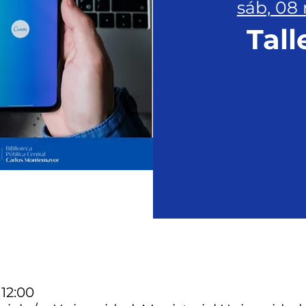
sáb, 08
Tall
 12:00