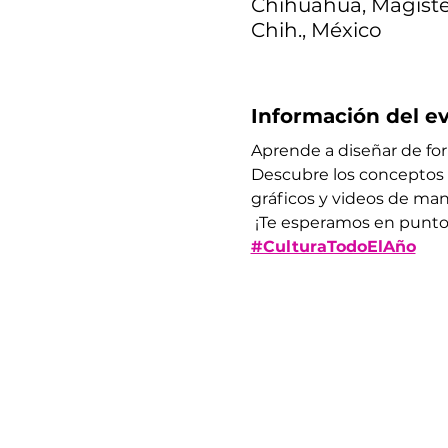
Chihuahua, Magister
Chih., México
Información del e
Aprende a diseñar de form
Descubre los conceptos 
gráficos y videos de mane
 ¡Te esperamos en punto 
#CulturaTodoElAño