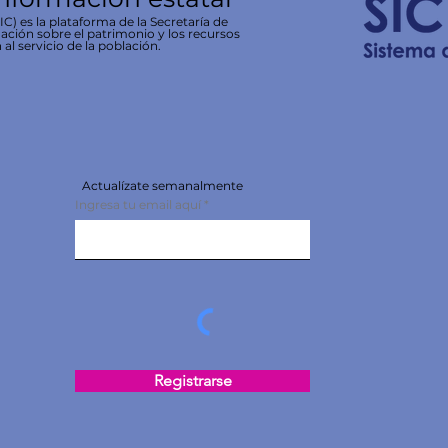
C) es la plataforma de la Secretaría de
ación sobre el patrimonio y los recursos
 al servicio de la población.
Actualízate semanalmente
Ingresa tu email aquí
Registrarse