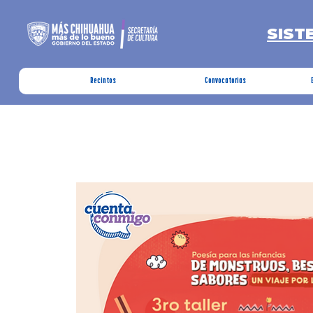
SIST
Recintos
Convocatorias