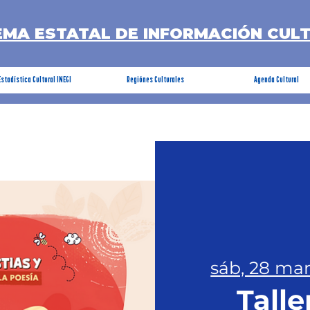
EMA ESTATAL DE INFORMACIÓN CUL
Estadística Cultural INEGI
Regiónes Culturales
Agenda Cultural
sáb, 28 ma
Talle