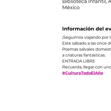
Biblioteca Infantil,
México
Información del e
¡Seguimos viajando por la
Este sábado a las once de
Poemas salvales domestic
a criaturas fantásticas. ​​​​
ENTRADA LIBRE
​​Recuerda, llegar con un
#CulturaTodoElAño