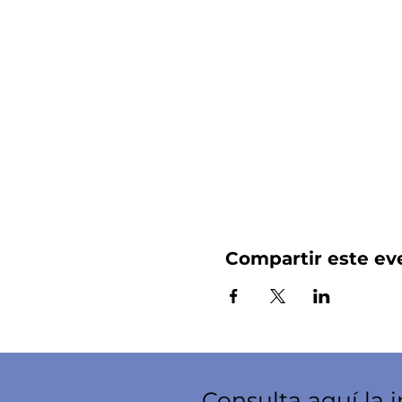
Compartir este ev
Consulta aquí la 