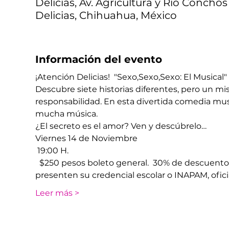
Delicias, Av. Agricultura y Río Conchos
Delicias, Chihuahua, México
Información del evento
¡Atención Delicias!  "Sexo,Sexo,Sexo: El Musical" 
Descubre siete historias diferentes, pero un mi
responsabilidad. En esta divertida comedia mus
mucha música.
¿El secreto es el amor? Ven y descúbrelo…
​Viernes 14 de Noviembre
​ 19:00 H.
 ​ $250 pesos boleto general.  30% de descuent
presenten su credencial escolar o INAPAM, oficia
Leer más >