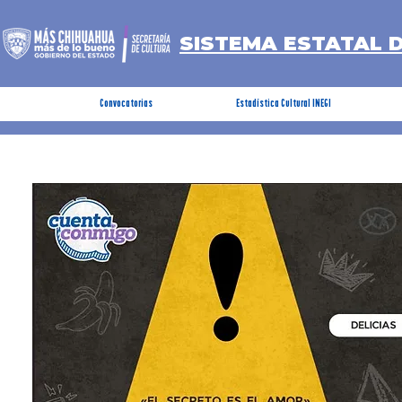
SISTEMA ESTATAL 
Convocatorias
Estadística Cultural INEGI