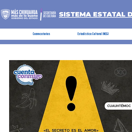
SISTEMA ESTATAL 
Convocatorias
Estadística Cultural INEGI