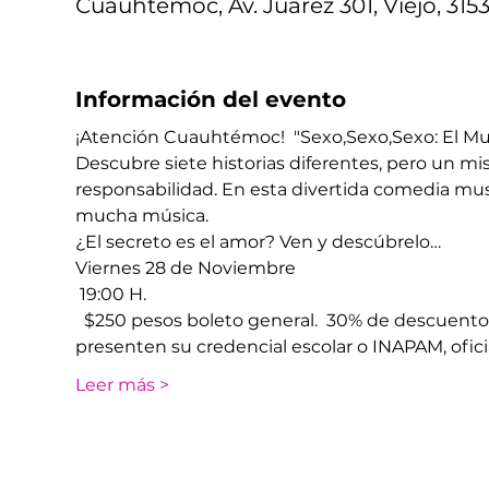
Cuauhtémoc, Av. Juárez 301, Viejo, 31
Información del evento
¡Atención Cuauhtémoc!  "Sexo,Sexo,Sexo: El Mus
Descubre siete historias diferentes, pero un mi
responsabilidad. En esta divertida comedia mus
mucha música.
¿El secreto es el amor? Ven y descúbrelo…
​Viernes 28 de Noviembre
​ 19:00 H.
 ​ $250 pesos boleto general.  30% de descuent
presenten su credencial escolar o INAPAM, oficia
Leer más >