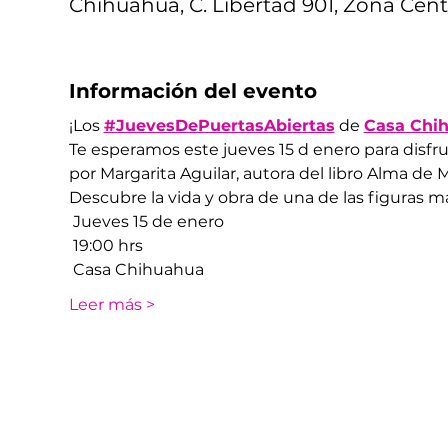
Chihuahua, C. Libertad 901, Zona Cent
Información del evento
¡Los 
#JuevesDePuertasAbiertas
 de 
Casa Chih
Te esperamos este jueves 15 d enero para disfru
por Margarita Aguilar, autora del libro Alma de 
Descubre la vida y obra de una de las figuras 
 Jueves 15 de enero
 19:00 hrs
 Casa Chihuahua
Leer más >