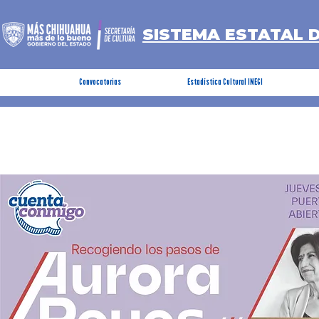
SISTEMA ESTATAL 
Convocatorias
Estadística Cultural INEGI