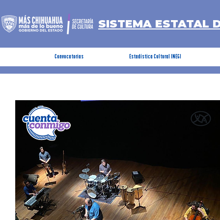
SISTEMA ESTATAL 
Convocatorias
Estadística Cultural INEGI