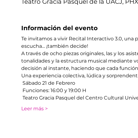
Teatro Gracia Pasquel de la UACJ, PHX5
Información del evento
Te invitamos a vivir Recital Interactivo 3.0, un
escucha… ¡también decide!
A través de ocho piezas originales, las y los as
tonalidades y la estructura musical mediante v
decisión al instante, haciendo que cada función 
Una experiencia colectiva, lúdica y sorprenden
 Sábado 21 de Febrero 
 Funciones: 16:00 y 19:00 H
 Teatro Gracia Pasquel del Centro Cultural Univ
Leer más >