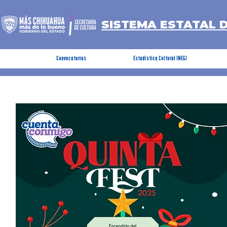
SISTEMA ESTATAL 
Convocatorias
Estadística Cultural INEGI