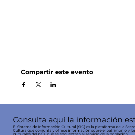
Compartir este evento
Consulta aquí la información es
El Sistema de Información Cultural (SIC) es la plataforma de la Secre
Cultura que conjunta y ofrece información sobre el patrimonio y lo
culturales del país, que se encuentran al servicio de la población.