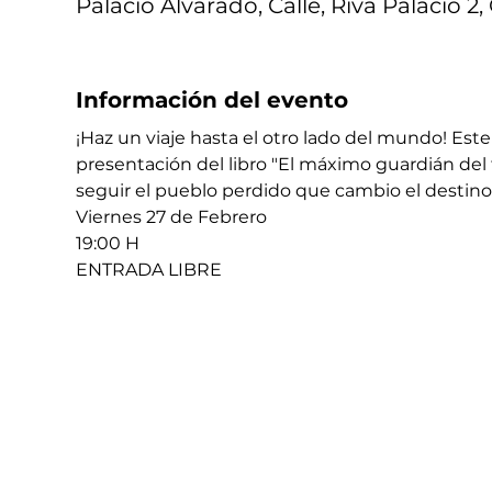
Palacio Alvarado, Calle, Riva Palacio 2
Información del evento
¡Haz un viaje hasta el otro lado del mundo! Est
presentación del libro "El máximo guardián del f
seguir el pueblo perdido que cambio el destino
​​Viernes 27 de Febrero 
​19:00 H 
​​ENTRADA LIBRE