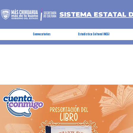
SISTEMA ESTATAL 
Convocatorias
Estadística Cultural INEGI