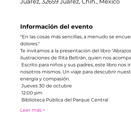
Juárez, 32659 Juárez, Chih., México
Información del evento
"En las cosas más sencillas, a menudo se encue
dolores." 
Te invitamos a la presentación del libro "Abrazos
ilustraciones de Rita Beltrán, quien nos acomp
 Escrito para niños y sus padres, este libro nos i
nosotros mismos. Un viaje para descubrir nuestro
energía y compasión. 
 Jueves 30 de octubre
 12:00 pm
 Biblioteca Pública del Parque Central
Leer más >