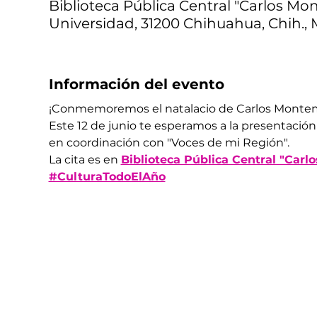
Biblioteca Pública Central "Carlos Mont
Universidad, 31200 Chihuahua, Chih., 
Información del evento
¡Conmemoremos el natalacio de Carlos Montem
Este 12 de junio te esperamos a la presentación
en coordinación con "Voces de mi Región".
La cita es en 
Biblioteca Pública Central "Car
#CulturaTodoElAño