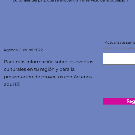
culturales del país, que se encuentran al servicio de la población.
Actualízate se
Ingresa tu email 
Agenda
Cultural 2022
Para más información sobre los eventos
culturales en tu región y para la
presentación de proyectos contáctanos
aquí 👇🏻
Regi