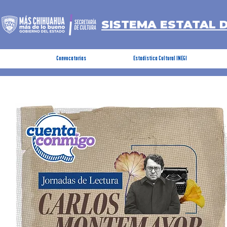
SISTEMA ESTATAL 
Convocatorias
Estadística Cultural INEGI