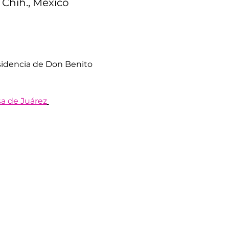
 Chih., México
idencia de Don Benito 
a de Juárez