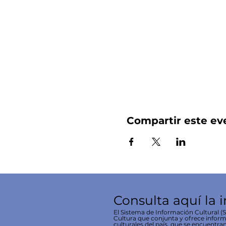
Compartir este ev
Consulta aquí la 
El Sistema de Información Cultural (SI
Cultura que conjunta y ofrece inform
culturales del país, que se encuentran