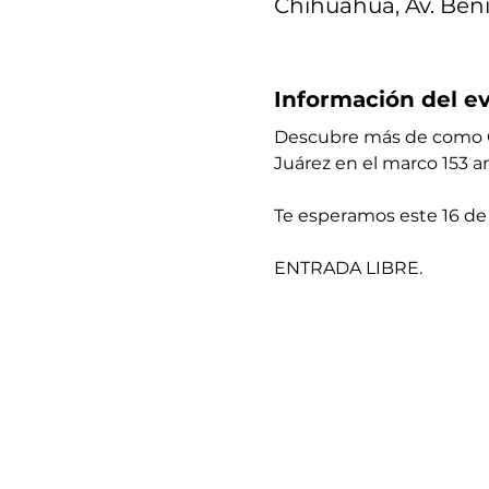
Chihuahua, Av. Beni
Información del e
Descubre más de como Ch
Juárez en el marco 153 a
Te esperamos este 16 de 
ENTRADA LIBRE. 