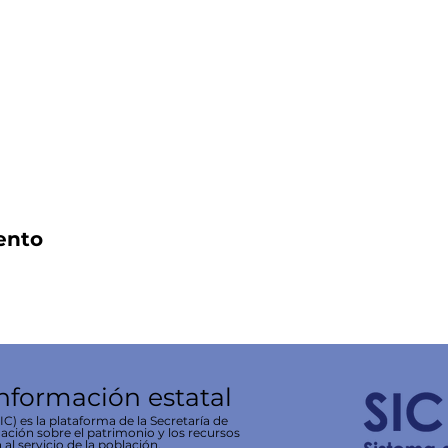
ento
información estatal
C) es la plataforma de la Secretaría de
ación sobre el patrimonio y los recursos
 al servicio de la población.