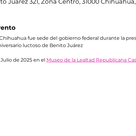
to Juárez 321, Zona Centro, 31000 Chihuahua,
vento
ihuahua fue sede del gobierno federal durante la pres
niversario luctoso de Benito Juárez
Julio de 2025 en el 
Museo de la Lealtad Republicana Cas