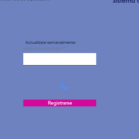
Actualízate semanalmente
Ingresa tu email aquí
Registrarse