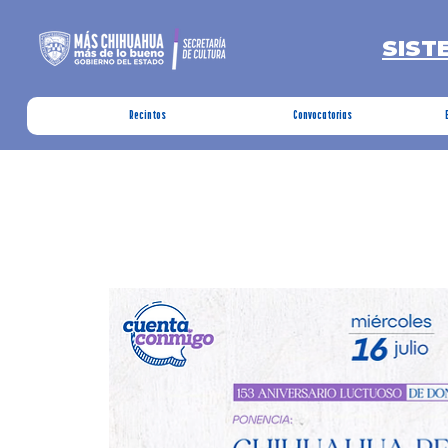
SIST
Recintos
Convocatorias