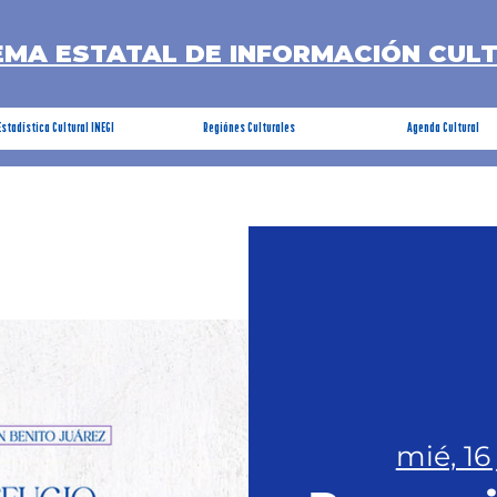
EMA ESTATAL DE INFORMACIÓN CUL
Estadística Cultural INEGI
Regiónes Culturales
Agenda Cultural
mié, 16 