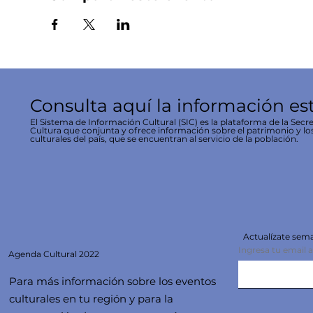
Consulta aquí la información es
El Sistema de Información Cultural (SIC) es la plataforma de la Secre
Cultura que conjunta y ofrece información sobre el patrimonio y lo
culturales del país, que se encuentran al servicio de la población.
Actualízate se
Ingresa tu email 
Agenda
Cultural 2022
Para más información sobre los eventos
culturales en tu región y para la