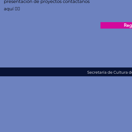
presentación de proyectos contáctanos
aquí 👇🏻
Regi
Secretaría de Cultura