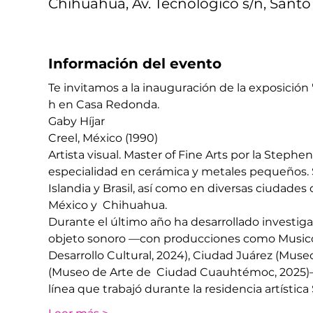
Chihuahua, Av. Tecnológico s/n, Santo
Información del evento
Te invitamos a la inauguración de la exposición "
h en Casa Redonda.
Gaby Híjar 
Creel, México (1990) 
Artista visual. Master of Fine Arts por la Stephe
especialidad en cerámica y metales pequeños. S
Islandia y Brasil, así como en diversas ciudades
México y  Chihuahua.
Durante el último año ha desarrollado investigac
objeto sonoro —con producciones como Musico
Desarrollo Cultural, 2024), Ciudad Juárez (Mus
(Museo de Arte de  Ciudad Cuauhtémoc, 2025)— y
línea que trabajó durante la residencia artístic