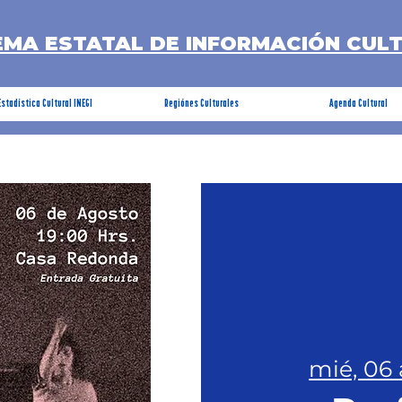
EMA ESTATAL DE INFORMACIÓN CUL
Estadística Cultural INEGI
Regiónes Culturales
Agenda Cultural
mié, 06