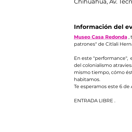
Chihuahua, Av. Tecn
Información del e
Museo Casa Redonda
 ,
patrones" de Citlali Her
En este "performance",  e
del colonialismo atravie
mismo tiempo, cómo éstas
habitamos.  
Te esperamos este 6 de A
ENTRADA LIBRE .