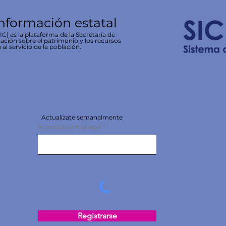
información estatal
C) es la plataforma de la Secretaría de
ación sobre el patrimonio y los recursos
 al servicio de la población.
Actualízate semanalmente
Ingresa tu email aquí
Registrarse