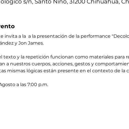
ológico s/n, Santo Niño, 31200 Chihuahua, Ch
vento
 te invita a la  a la presentación de la performance "Deco
nández y Jon James.
l texto y la repetición funcionan como materiales para re
san a nuestros cuerpos, acciones, gestos y comportamient
 mismas lógicas están presente en el contexto de la cu
gosto a las 7:00 p.m. 