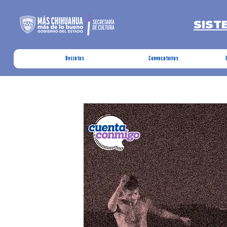
SIST
Recintos
Convocatorias