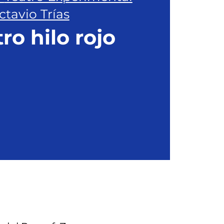
ctavio Trías
ro hilo rojo