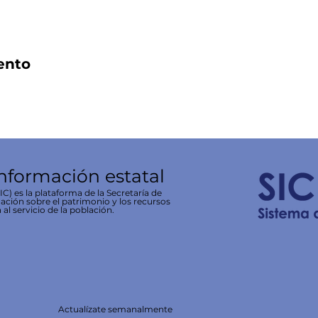
ento
información estatal
C) es la plataforma de la Secretaría de
ación sobre el patrimonio y los recursos
 al servicio de la población.
Actualízate semanalmente