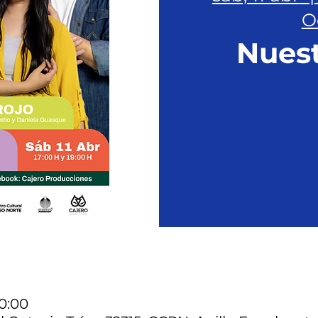
O
Nuest
20:00