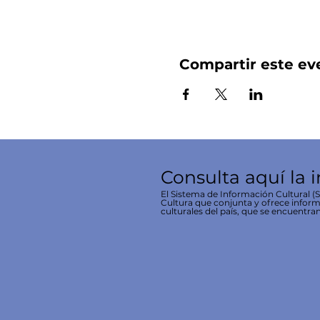
Compartir este ev
Consulta aquí la 
El Sistema de Información Cultural (SI
Cultura que conjunta y ofrece inform
culturales del país, que se encuentran