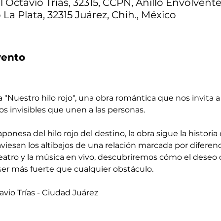
 Octavio Trías, 32315, CCPN, Anillo Envolvent
a Plata, 32315 Juárez, Chih., México
vento
a "Nuestro hilo rojo", una obra romántica que nos invita a 
zos invisibles que unen a las personas.
onesa del hilo rojo del destino, la obra sigue la historia de
iesan los altibajos de una relación marcada por diferen
teatro y la música en vivo, descubriremos cómo el deseo 
er más fuerte que cualquier obstáculo.
vio Trías - Ciudad Juárez