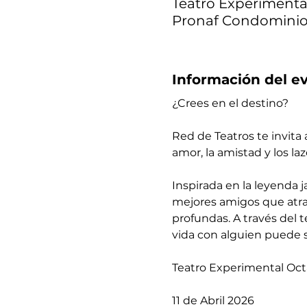
Teatro Experimental
Pronaf Condominio L
Información del e
¿Crees en el destino?
Red de Teatros te invita 
amor, la amistad y los la
Inspirada en la leyenda jap
mejores amigos que atrav
profundas. A través del 
vida con alguien puede s
Teatro Experimental Octa
​​11 de Abril 2026