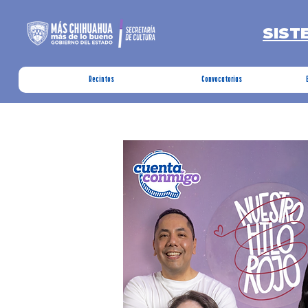
SIST
Recintos
Convocatorias