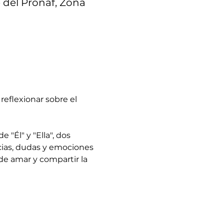
e del Pronaf, Zona
reflexionar sobre el 
 "Él" y "Ella", dos 
cias, dudas y emociones 
de amar y compartir la 