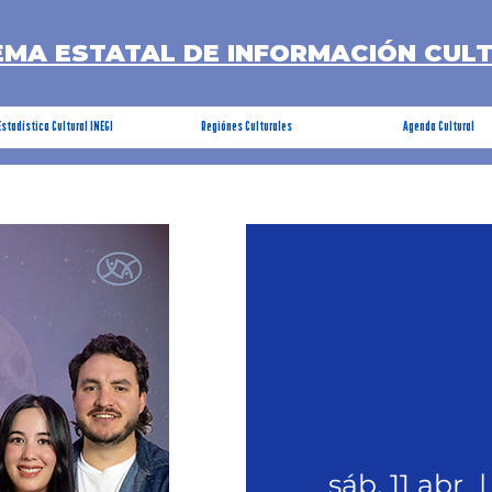
EMA ESTATAL DE INFORMACIÓN CUL
Estadística Cultural INEGI
Regiónes Culturales
Agenda Cultural
sáb, 11 abr
  |