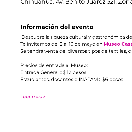
Chihuahua, Av. Benito Juárez 321, Zon
Información del evento
¡Descubre la riqueza cultural y gastronómica de 
Te invitamos del 2 al 16 de mayo en 
Museo Casa
Se tendrá venta de  diversos tipos de textiles, d
Precios de entrada al Museo: 
Entrada General :: $ 12 pesos 
Estudiantes, docentes e INAPAM :  $6 pesos
Leer más >