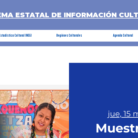
EMA ESTATAL DE INFORMACIÓN CUL
Estadística Cultural INEGI
Regiónes Culturales
Agenda Cultural
jue, 15
Muestr