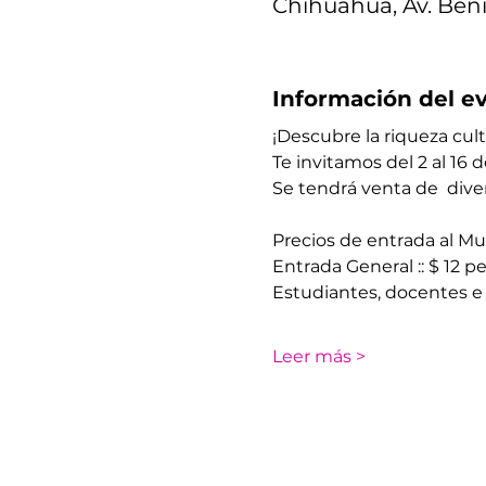
Chihuahua, Av. Beni
Información del e
¡Descubre la riqueza cult
Te invitamos del 2 al 16 
Se tendrá venta de  diver
Precios de entrada al Mu
Entrada General :: $ 12 p
Estudiantes, docentes e
Leer más >