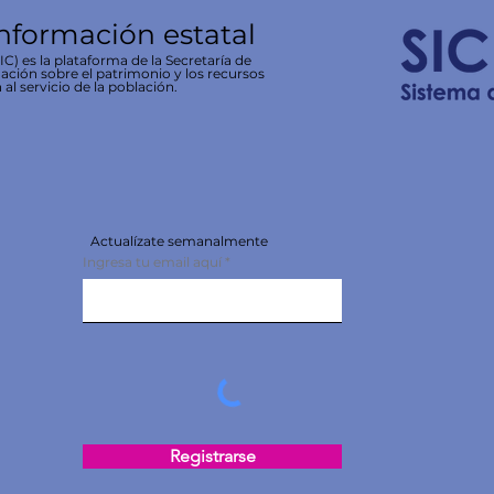
información estatal
C) es la plataforma de la Secretaría de
ación sobre el patrimonio y los recursos
 al servicio de la población.
Actualízate semanalmente
Ingresa tu email aquí
Registrarse