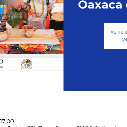
Oaxaca 
Ya no e
Ve
 17:00