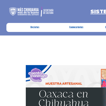
SIST
Recintos
Convocatorias