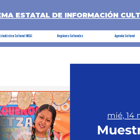
EMA ESTATAL DE INFORMACIÓN CUL
Estadística Cultural INEGI
Regiónes Culturales
Agenda Cultural
mié, 14
Muestr