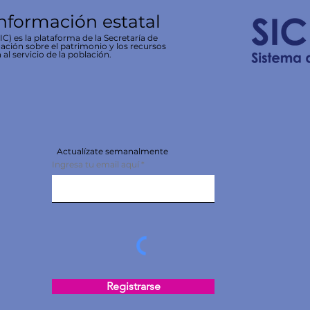
información estatal
C) es la plataforma de la Secretaría de
ación sobre el patrimonio y los recursos
 al servicio de la población.
Actualízate semanalmente
Ingresa tu email aquí
Registrarse