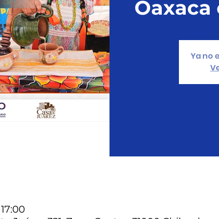
Oaxaca 
Ya no e
Ve
 17:00