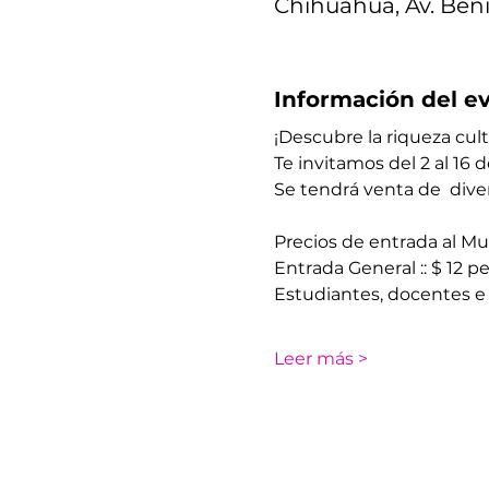
Chihuahua, Av. Beni
Información del e
¡Descubre la riqueza cult
Te invitamos del 2 al 16 
Se tendrá venta de  diver
Precios de entrada al Mu
Entrada General :: $ 12 p
Estudiantes, docentes e
Leer más >