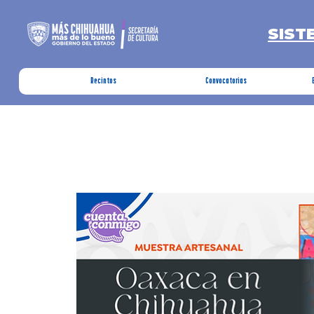
SIST
Recintos
Convocatorias