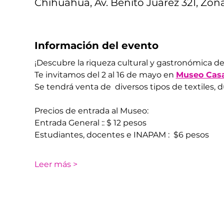
Chihuahua, Av. Benito Juárez 321, Zon
Información del evento
¡Descubre la riqueza cultural y gastronómica de 
Te invitamos del 2 al 16 de mayo en 
Museo Casa
Se tendrá venta de  diversos tipos de textiles, d
Precios de entrada al Museo: 
Entrada General :: $ 12 pesos 
Estudiantes, docentes e INAPAM :  $6 pesos
Leer más >