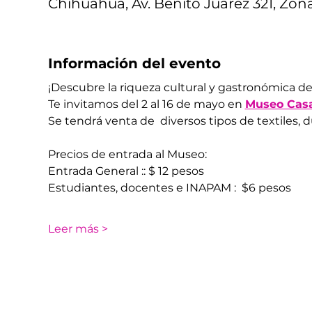
Chihuahua, Av. Benito Juárez 321, Zon
Información del evento
¡Descubre la riqueza cultural y gastronómica de 
Te invitamos del 2 al 16 de mayo en 
Museo Casa
Se tendrá venta de  diversos tipos de textiles, d
Precios de entrada al Museo: 
Entrada General :: $ 12 pesos 
Estudiantes, docentes e INAPAM :  $6 pesos
Leer más >