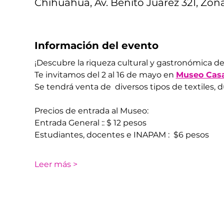
Chihuahua, Av. Benito Juárez 321, Zon
Información del evento
¡Descubre la riqueza cultural y gastronómica de 
Te invitamos del 2 al 16 de mayo en 
Museo Casa
Se tendrá venta de  diversos tipos de textiles, d
Precios de entrada al Museo: 
Entrada General :: $ 12 pesos 
Estudiantes, docentes e INAPAM :  $6 pesos
Leer más >