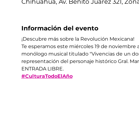
Chihuahua, Av. Benito Juárez 321, Zon
Información del evento
¡Descubre más sobre la Revolución Mexicana! 
Te esperamos este miércoles 19 de noviembre a l
monólogo musical titulado "Vivencias de un dor
representación del personaje histórico Gral. Mar
ENTRADA LIBRE. 
#CulturaTodoElAño