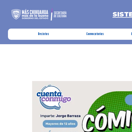
SIST
Recintos
Convocatorias