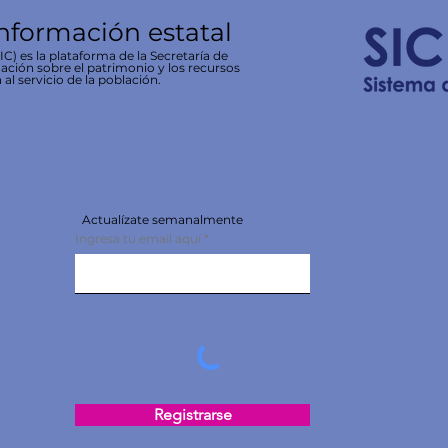
información estatal
C) es la plataforma de la Secretaría de
ación sobre el patrimonio y los recursos
 al servicio de la población.
Actualízate semanalmente
Ingresa tu email aquí
Registrarse