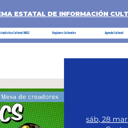
EMA ESTATAL DE INFORMACIÓN CUL
Estadística Cultural INEGI
Regiónes Culturales
Agenda Cultural
sáb, 28 mar