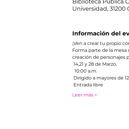
Biblioteca Pública C
Universidad, 31200 
Información del e
¡Ven a crear tu propio cóm
Forma parte de la mesa 
creación de personajes ​​
 14,21 y 28 de Marzo.
  10:00 a.m. 
 Dirigido a mayores de 1
 Entrada libre
Leer más >