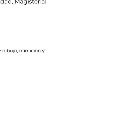
idad, Magisterial
dibujo, narración y 