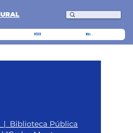
TURAL
OFECH
Más...
  |  
Biblioteca Pública