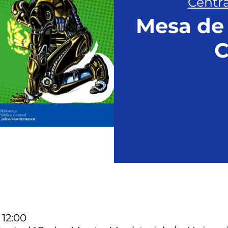
Centra
Mesa de
C
 12:00