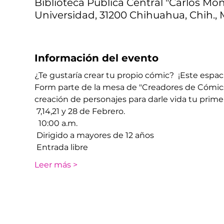
Biblioteca Pública Central "Carlos Mont
Universidad, 31200 Chihuahua, Chih., 
Información del evento
¿Te gustaría crear tu propio cómic?  ¡Este espacio
Form parte de la mesa de "Creadores de Cómics
creación de personajes ​​para darle vida tu prime
 7,14,21 y 28 de Febrero.
  10:00 a.m. 
 Dirigido a mayores de 12 años
 Entrada libre
Leer más >