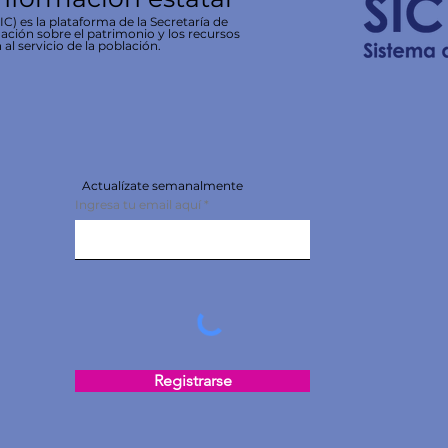
C) es la plataforma de la Secretaría de
ación sobre el patrimonio y los recursos
 al servicio de la población.
Actualízate semanalmente
Ingresa tu email aquí
Registrarse