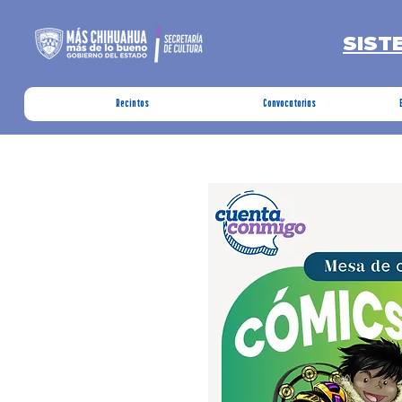
SIST
Recintos
Convocatorias