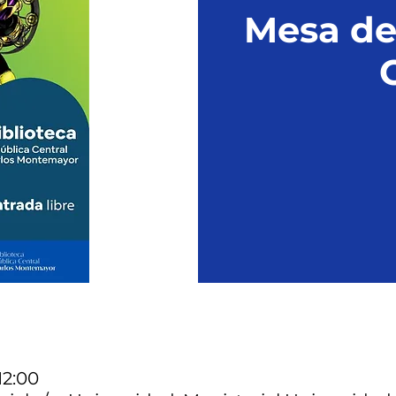
Mesa de
12:00