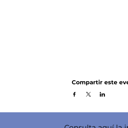
Compartir este ev
Consulta aquí la 