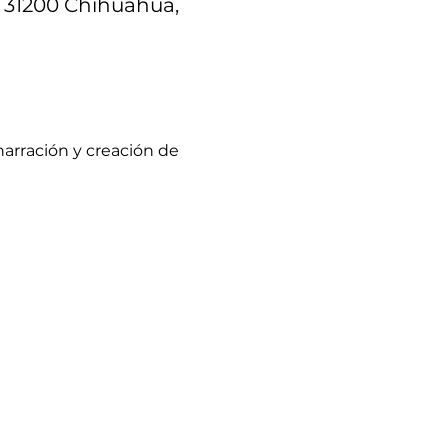
, 31200 Chihuahua,
arración y creación de 