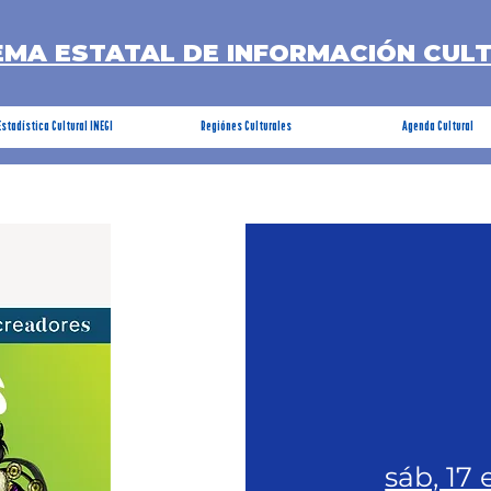
EMA ESTATAL DE INFORMACIÓN CUL
Estadística Cultural INEGI
Regiónes Culturales
Agenda Cultural
sáb, 17