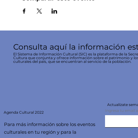
Consulta aquí la información es
El Sistema de Información Cultural (SIC) es la plataforma de la Secre
Cultura que conjunta y ofrece información sobre el patrimonio y lo
culturales del país, que se encuentran al servicio de la población.
Actualízate se
Ingresa tu email 
Agenda
Cultural 2022
Para más información sobre los eventos
culturales en tu región y para la