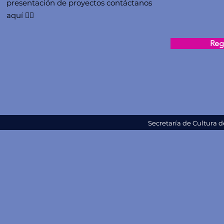
presentación de proyectos contáctanos
aquí 👇🏻
Regi
Secretaría de Cultura