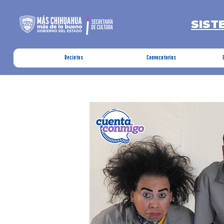
SIST
Recintos
Convocatorias