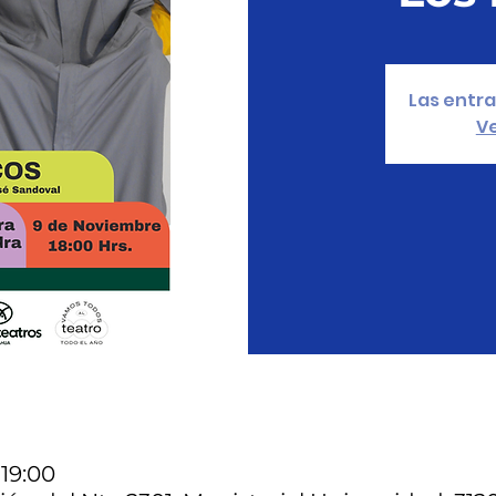
Las entra
Ve
 19:00