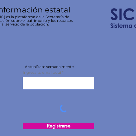
información estatal
C) es la plataforma de la Secretaría de
ación sobre el patrimonio y los recursos
 al servicio de la población.
Actualízate semanalmente
Ingresa tu email aquí
Registrarse