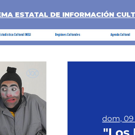
EMA ESTATAL DE INFORMACIÓN CUL
Estadística Cultural INEGI
Regiónes Culturales
Agenda Cultural
dom, 09
"Los 