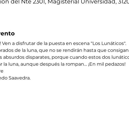
ión del Nte 2301, Magisterial Universidad, 312
vento
a! Ven a disfrutar de la puesta en escena "Los Lunáticos".
ados de la luna, que no se rendirán hasta que consigan ll
sus absurdos disparates, porque cuando estos dos lunático
r la luna, aunque después la rompan… ¡En mil pedazos!
re
ndo Saavedra. 