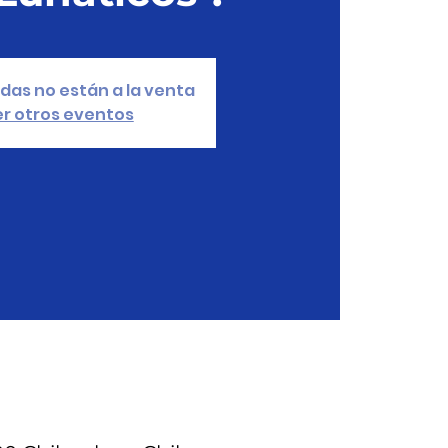
das no están a la venta
r otros eventos