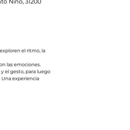
nto Niño, 31200
exploren el ritmo, la 
on las emociones. 
 el gesto, para luego 
. Una experiencia 