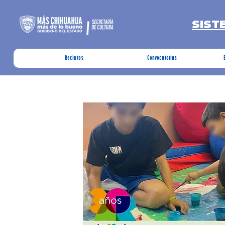
SIST
Recintos
Convocatorias