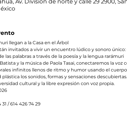
hua, Av. División de norte y calle 29 2900, Sa
México
vento
muri llegan a la Casa en el Árbol
tán invitados a vivir un encuentro lúdico y sonoro único: 
e las palabras a través de la poesía y la lengua rarámuri 
tista y la música de Paola Tasai, conectaremos la voz c
les infinitos llenos de ritmo y humor usando el cuerpo y
 plástica los sonidos, formas y sensaciones descubiertas
versidad cultural y la libre expresión con voz propia.
2026
 31 / 614 426 74 29