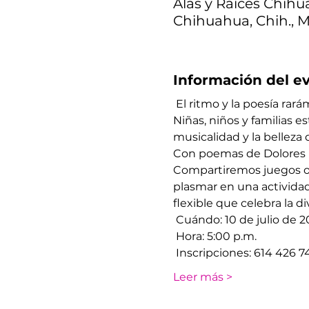
Alas y Raíces Chihua
Chihuahua, Chih., 
Información del e
 El ritmo y la poesía rará
Niñas, niños y familias es
musicalidad y la belleza d
Con poemas de Dolores Ba
Compartiremos juegos ora
plasmar en una actividad
flexible que celebra la di
 Cuándo: 10 de julio de 
 Hora: 5:00 p.m.
 Inscripciones: 614 426 74
Leer más >