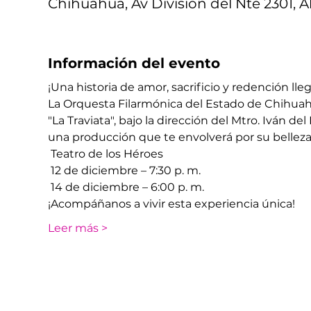
Chihuahua, Av División del Nte 2301, A
Información del evento
¡Una historia de amor, sacrificio y redención lleg
La Orquesta Filarmónica del Estado de Chihuahu
"La Traviata", bajo la dirección del Mtro. Iván 
una producción que te envolverá por su belleza
​ Teatro de los Héroes
 12 de diciembre – 7:30 p. m.
 14 de diciembre – 6:00 p. m.
¡Acompáñanos a vivir esta experiencia única!
Leer más >