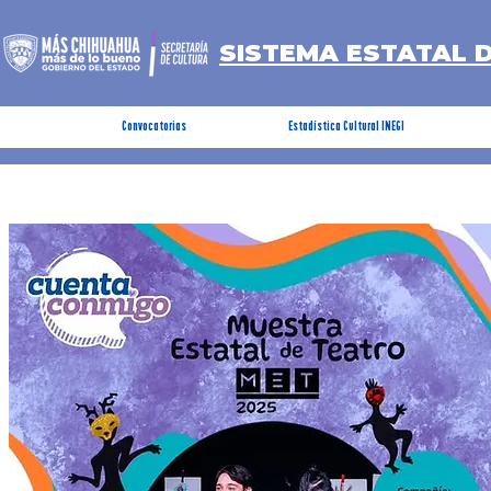
SISTEMA ESTATAL 
Convocatorias
Estadística Cultural INEGI