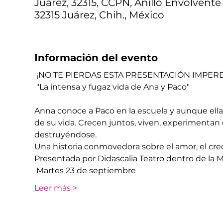
Juárez, 32315, CCPN, Anillo Envolvent
32315 Juárez, Chih., México
Información del evento
 ¡NO TE PIERDAS ESTA PRESENTACIÓN IMPERD
 "La intensa y fugaz vida de Ana y Paco" 
Anna conoce a Paco en la escuela y aunque ella
de su vida. Crecen juntos, viven, experimentan
destruyéndose. 
Una historia conmovedora sobre el amor, el cre
Presentada por Didascalia Teatro dentro de la M
 Martes 23 de septiembre
Leer más >