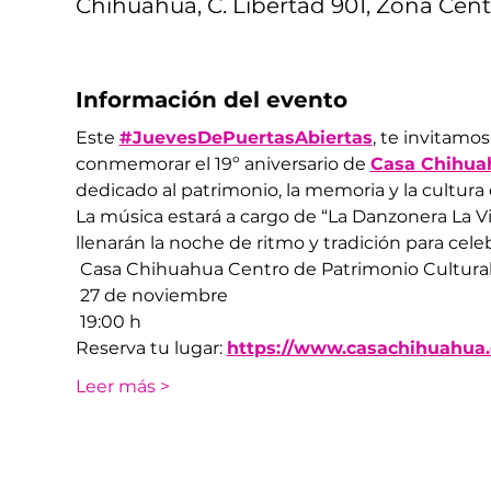
Chihuahua, C. Libertad 901, Zona Cent
Información del evento
Este 
#JuevesDePuertasAbiertas
, te invitamo
conmemorar el 19º aniversario de 
Casa Chihuah
dedicado al patrimonio, la memoria y la cultura
La música estará a cargo de “La Danzonera La Vi
llenarán la noche de ritmo y tradición para celeb
 Casa Chihuahua Centro de Patrimonio Cultura
 27 de noviembre
 19:00 h
Reserva tu lugar: 
https://www.casachihuahua.
Leer más >