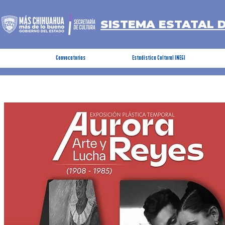
SISTEMA ESTATAL 
Convocatorias
Estadística Cultural INEGI