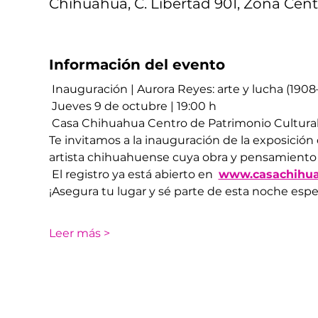
Chihuahua, C. Libertad 901, Zona Cent
Información del evento
 Inauguración | Aurora Reyes: arte y lucha (1908
 Jueves 9 de octubre | 19:00 h
 Casa Chihuahua Centro de Patrimonio Cultura
Te invitamos a la inauguración de la exposición
artista chihuahuense cuya obra y pensamiento m
 El registro ya está abierto en  
www.casachihua
¡Asegura tu lugar y sé parte de esta noche espec
Leer más >