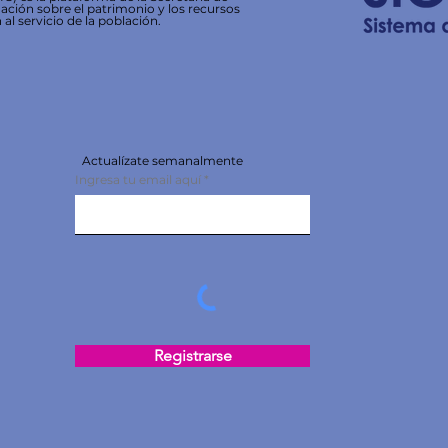
ación sobre el patrimonio y los recursos
 al servicio de la población.
Actualízate semanalmente
Ingresa tu email aquí
Registrarse