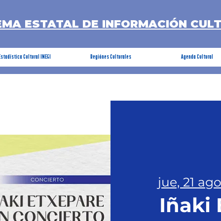
EMA ESTATAL DE INFORMACIÓN CUL
Estadística Cultural INEGI
Regiónes Culturales
Agenda Cultural
jue, 21 ag
Iñaki