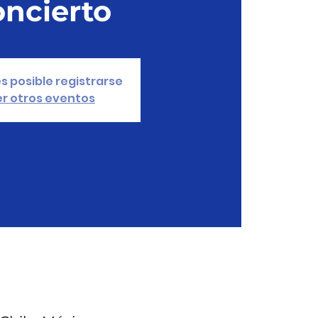
oncierto
s posible registrarse
r otros eventos