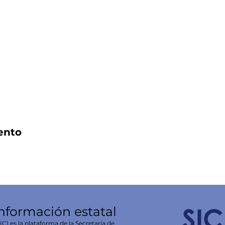
ento
información estatal
C) es la plataforma de la Secretaría de