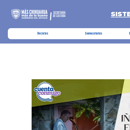
SIST
Recintos
Convocatorias