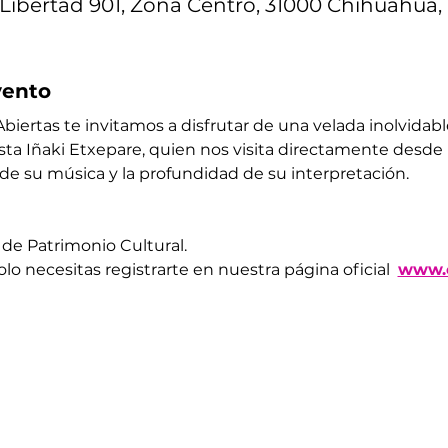
Libertad 901, Zona Centro, 31000 Chihuahua, 
vento
biertas te invitamos a disfrutar de una velada inolvidabl
ista Iñaki Etxepare, quien nos visita directamente desde
 de su música y la profundidad de su interpretación.
de Patrimonio Cultural.
olo necesitas registrarte en nuestra página oficial  
www.c