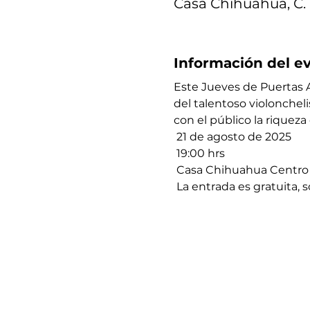
Casa Chihuahua, C. 
Información del e
Este Jueves de Puertas A
del talentoso violonchel
con el público la riqueza
 21 de agosto de 2025
 19:00 hrs
 Casa Chihuahua Centro 
 La entrada es gratuita, s