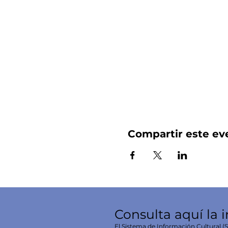
Compartir este ev
Consulta aquí la 
El Sistema de Información Cultural (SI