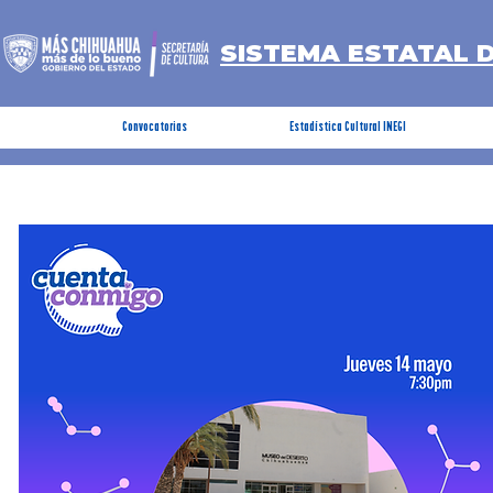
SISTEMA ESTATAL 
Convocatorias
Estadística Cultural INEGI