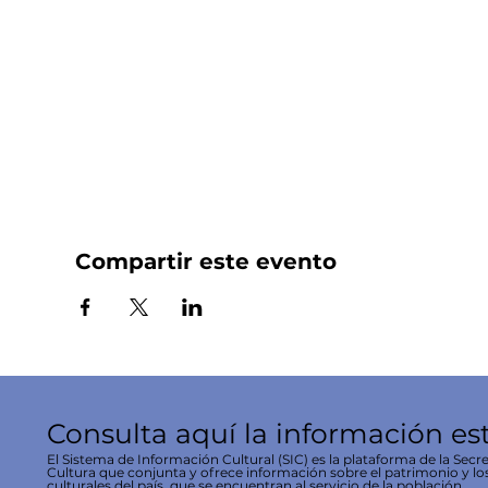
Compartir este evento
Consulta aquí la información es
El Sistema de Información Cultural (SIC) es la plataforma de la Secre
Cultura que conjunta y ofrece información sobre el patrimonio y lo
culturales del país, que se encuentran al servicio de la población.