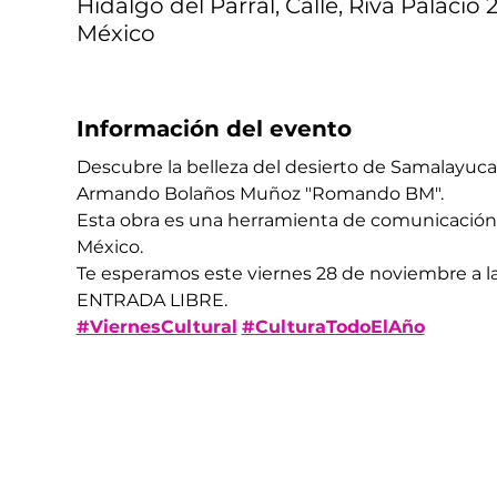
Hidalgo del Parral, Calle, Riva Palacio 
México
Información del evento
Descubre la belleza del desierto de Samalayuca 
Armando Bolaños Muñoz "Romando BM". 
Esta obra es una herramienta de comunicación qu
México.
Te esperamos este viernes 28 de noviembre a las
ENTRADA LIBRE. 
#ViernesCultural
#CulturaTodoElAño