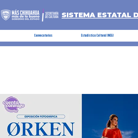
SISTEMA ESTATAL 
Convocatorias
Estadística Cultural INEGI